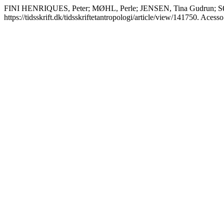
FINI HENRIQUES, Peter; MØHL, Perle; JENSEN, Tina Gudrun; S
https://tidsskrift.dk/tidsskriftetantropologi/article/view/141750. Acess