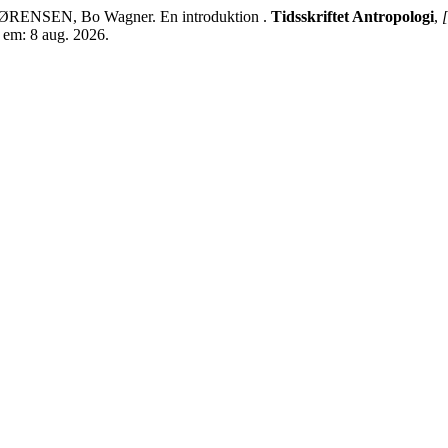
ØRENSEN, Bo Wagner. En introduktion .
Tidsskriftet Antropologi
,
[
o em: 8 aug. 2026.