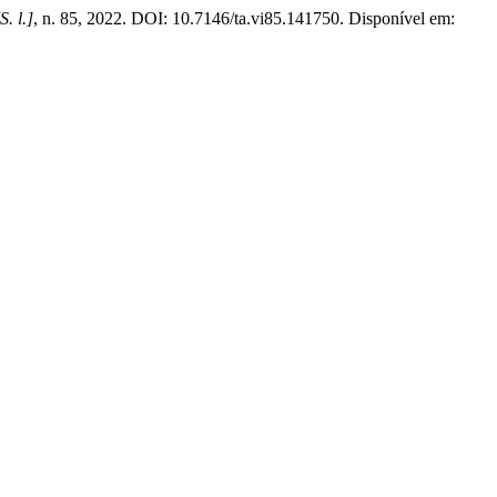
S. l.]
, n. 85, 2022. DOI: 10.7146/ta.vi85.141750. Disponível em: