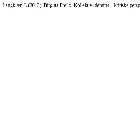
Langkjær, J. (2013). Birgitta Frello: Kollektiv identitet – kritiske pers