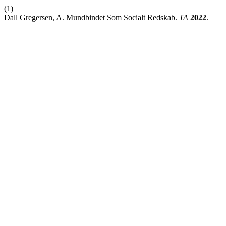
(1)
Dall Gregersen, A. Mundbindet Som Socialt Redskab.
TA
2022
.