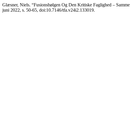
Glæsner, Niels. “Fusionsbølgen Og Den Kritiske Faglighed – Sammen
juni 2022, s. 50-65, doi:10.7146/tfa.v24i2.133019.