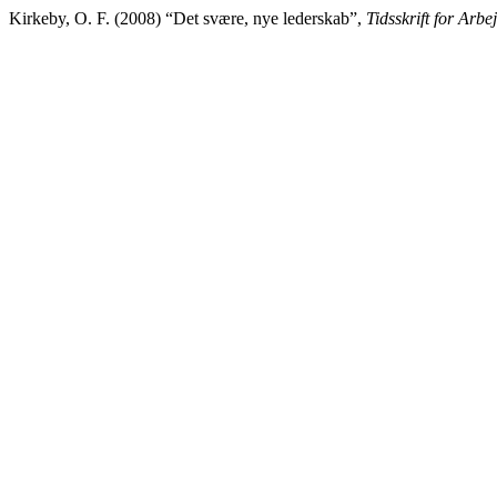
Kirkeby, O. F. (2008) “Det svære, nye lederskab”,
Tidsskrift for Arbej