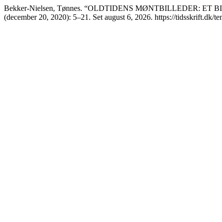
Bekker-Nielsen, Tønnes. “OLDTIDENS MØNTBILLEDER: ET
(december 20, 2020): 5–21. Set august 6, 2026. https://tidsskrift.dk/t