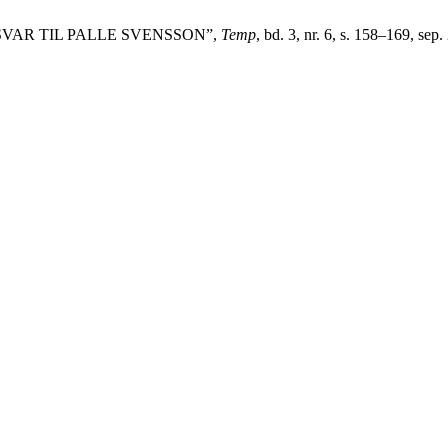
 SVAR TIL PALLE SVENSSON”,
Temp
, bd. 3, nr. 6, s. 158–169, sep.