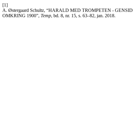
[1]
A. Østergaard Schultz, “HARALD MED TROMPETEN - GEN
OMKRING 1900”,
Temp
, bd. 8, nr. 15, s. 63–82, jan. 2018.