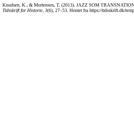
Knudsen, K., & Mortensen, T. (2013). JAZZ SOM TRANS
Tidsskrift for Historie
,
3
(6), 27–53. Hentet fra https://tidsskrift.dk/te