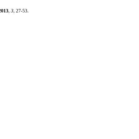
2013
,
3
, 27-53.