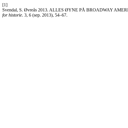
[1]
Svendal, S. Øvreås 2013. ALLES ØYNE PÅ BROADWAY A
for historie
. 3, 6 (sep. 2013), 54–67.