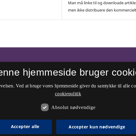
Man må linke til og downloade artikle
men ikke distribuere den kommercielt
enne hjemmeside bruger cooki
velsen. Ved at bruge vores hjemmeside giver du samtykke til alle c
cookiepolitik
Absolut nødvendige
Accepter alle
Accepter kun nødvendige