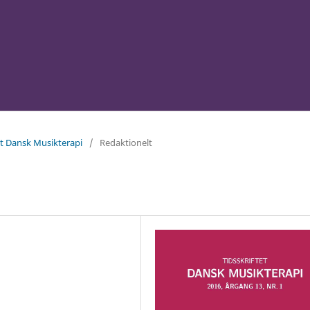
tet Dansk Musikterapi
/
Redaktionelt