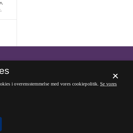
n,
.
es
×
ookies i overensstemmelse med vores cookiepolitik.
Se vores