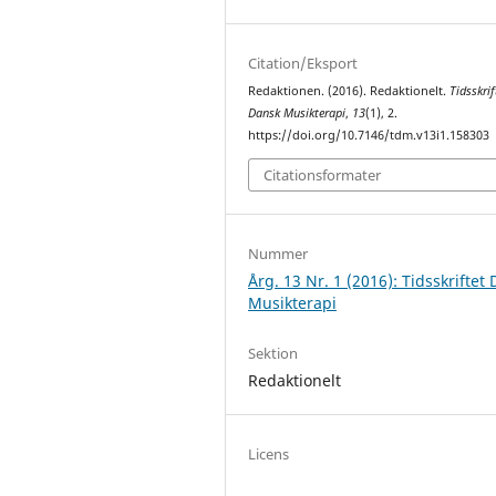
Citation/Eksport
Redaktionen. (2016). Redaktionelt.
Tidsskrif
Dansk Musikterapi
,
13
(1), 2.
https://doi.org/10.7146/tdm.v13i1.158303
Citationsformater
Nummer
Årg. 13 Nr. 1 (2016): Tidsskriftet
Musikterapi
Sektion
Redaktionelt
Licens