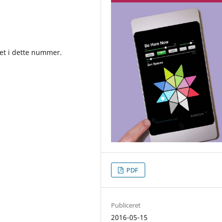
et i dette nummer.
PDF
Publiceret
2016-05-15