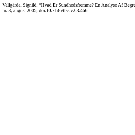
Vallgårda, Signild. “Hvad Er Sundhedsfremme? En Analyse Af Begr
nr. 3, august 2005, doi:10.7146/tfss.v2i3.466.