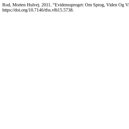
Rod, Morten Hulvej. 2011. “Evidenssproget: Om Sprog, Viden Og Vi
https://doi.org/10.7146/tfss.v8i15.5738.