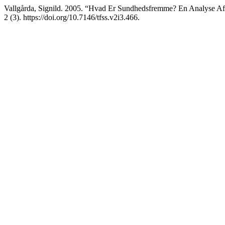
Vallgårda, Signild. 2005. “Hvad Er Sundhedsfremme? En Analyse A
2 (3). https://doi.org/10.7146/tfss.v2i3.466.