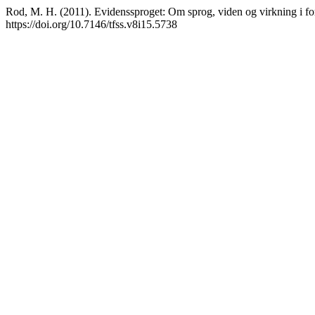
Rod, M. H. (2011). Evidenssproget: Om sprog, viden og virkning i f
https://doi.org/10.7146/tfss.v8i15.5738