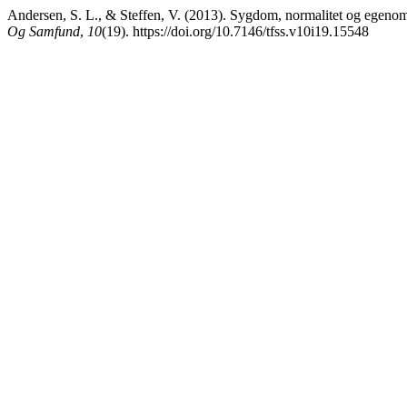
Andersen, S. L., & Steffen, V. (2013). Sygdom, normalitet og egenom
Og Samfund
,
10
(19). https://doi.org/10.7146/tfss.v10i19.15548