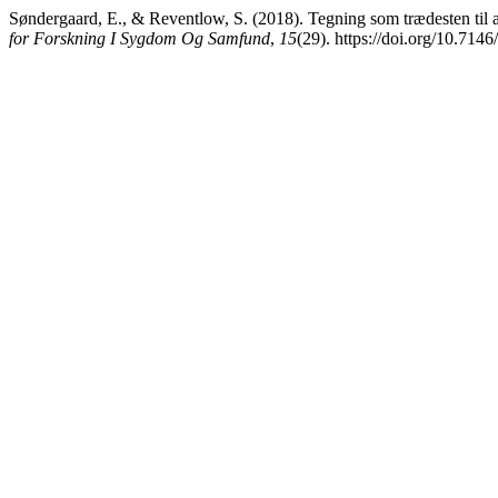
Søndergaard, E., & Reventlow, S. (2018). Tegning som trædesten til 
for Forskning I Sygdom Og Samfund
,
15
(29). https://doi.org/10.714