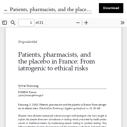
Tilbage til artikeldetaljer
←
Patients, pharmacists, and the placebo in France: From iatrogenic to ethical risks
Download