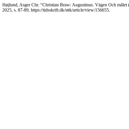
Højlund, Asger Chr. “Christian Braw: Augustinus. Vägen Och målet 
2025, s. 87-89, https://tidsskrift.dk/sttk/article/view/156655.