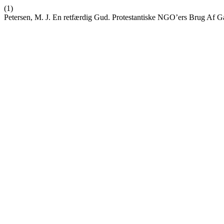
(1)
Petersen, M. J. En retfærdig Gud. Protestantiske NGO’ers Brug Af G