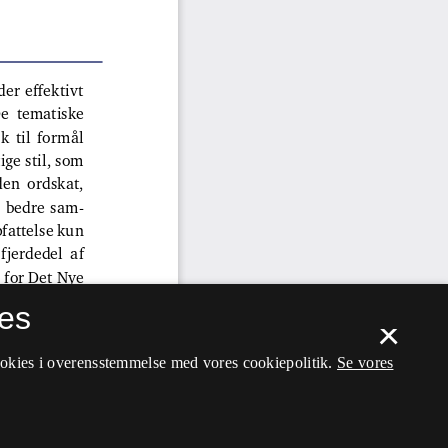
es
×
ookies i overensstemmelse med vores cookiepolitik.
Se vores