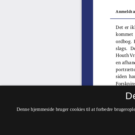
D
Denne hjemmeside bruger cookies til at forbedre brugerople