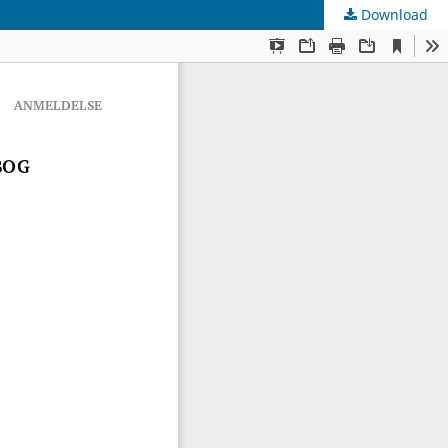
Download