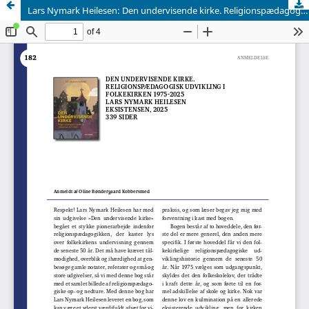
Lars Nymark Heilesen: Den undervisende kirke. Religionspædagogisk udvikling i folkekirken 1975-2025 (Eksistensen, 2025)