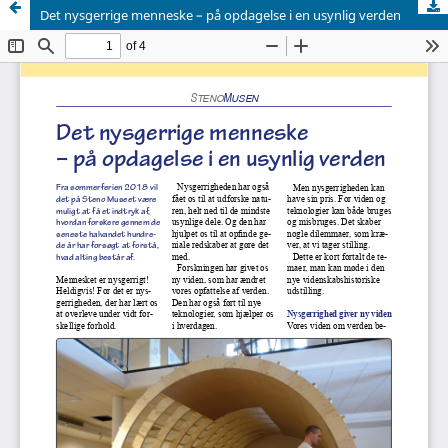
Det nysgerrige menneske – på opdagelse i en usynlig verden