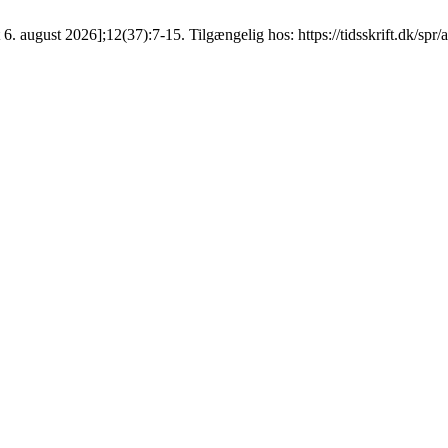
 6. august 2026];12(37):7-15. Tilgængelig hos: https://tidsskrift.dk/spr/