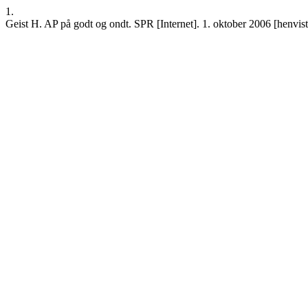
1.
Geist H. AP på godt og ondt. SPR [Internet]. 1. oktober 2006 [henvist