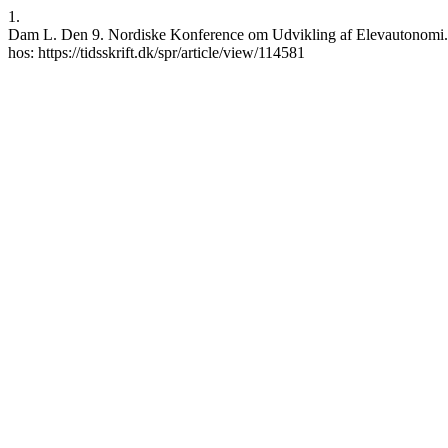
1.
Dam L. Den 9. Nordiske Konference om Udvikling af Elevautonomi. SP
hos: https://tidsskrift.dk/spr/article/view/114581