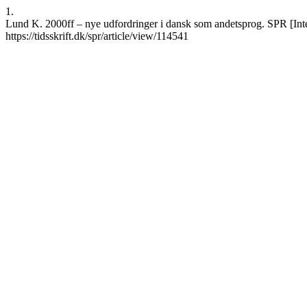
1.
Lund K. 2000ff – nye udfordringer i dansk som andetsprog. SPR [Inter
https://tidsskrift.dk/spr/article/view/114541