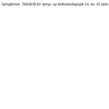
”.
Sprogforum. Tidsskrift for sprog- og kulturpædagogik
14, no. 42 (juni