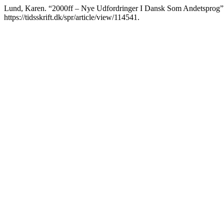
Lund, Karen. “2000ff – Nye Udfordringer I Dansk Som Andetsprog
https://tidsskrift.dk/spr/article/view/114541.