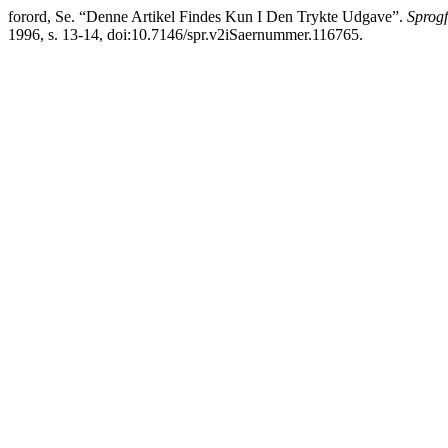
forord, Se. “Denne Artikel Findes Kun I Den Trykte Udgave”.
Sprogf
1996, s. 13-14, doi:10.7146/spr.v2iSaernummer.116765.