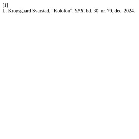
[1]
L. Krogsgaard Svarstad, “Kolofon”,
SPR
, bd. 30, nr. 79, dec. 2024.