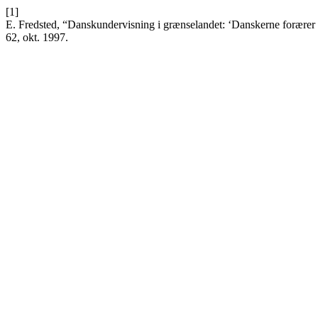
[1]
E. Fredsted, “Danskundervisning i grænselandet: ‘Danskerne forærer
62, okt. 1997.