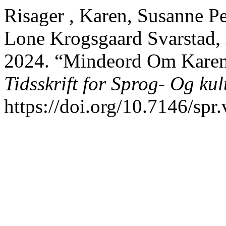
Risager , Karen, Susanne Pe
Lone Krogsgaard Svarstad,
2024. “Mindeord Om Karen
Tidsskrift for Sprog- Og k
https://doi.org/10.7146/spr