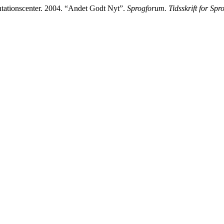
tionscenter. 2004. “Andet Godt Nyt”.
Sprogforum. Tidsskrift for Sp