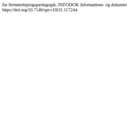
for fremmedsprogspædagogik, INFODOK Informations- og dokumenta
https://doi.org/10.7146/spr.v10i31.117244.