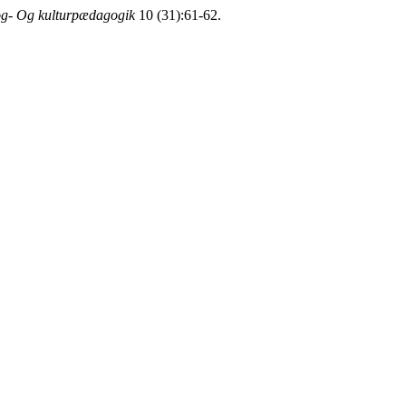
rog- Og kulturpædagogik
10 (31):61-62.