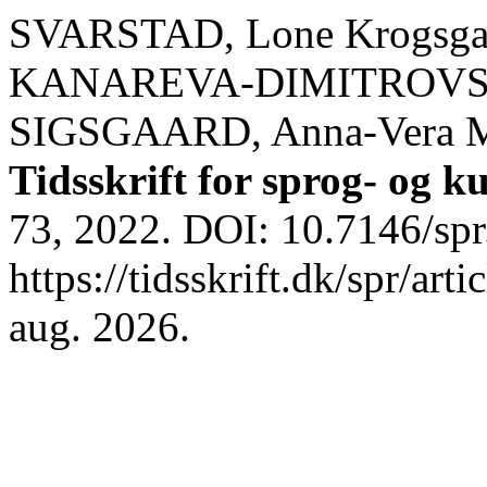
SVARSTAD, Lone Krogsga
KANAREVA-DIMITROVSKA,
SIGSGAARD, Anna-Vera Me
Tidsskrift for sprog- og 
73, 2022. DOI: 10.7146/sp
https://tidsskrift.dk/spr/ar
aug. 2026.