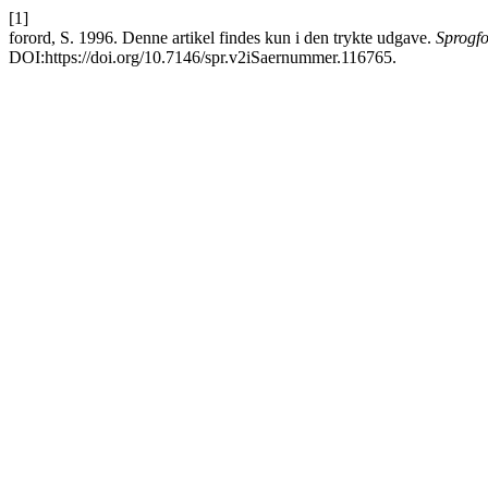
[1]
forord, S. 1996. Denne artikel findes kun i den trykte udgave.
Sprogfo
DOI:https://doi.org/10.7146/spr.v2iSaernummer.116765.