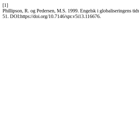
[1]
Phillipson, R. og Pedersen, M.S. 1999. Engelsk i globaliseringens tid
51. DOI:https://doi.org/10.7146/spr.v5i13.116676.