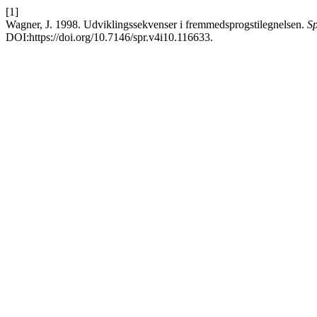
[1]
Wagner, J. 1998. Udviklingssekvenser i fremmedsprogstilegnelsen.
Sp
DOI:https://doi.org/10.7146/spr.v4i10.116633.