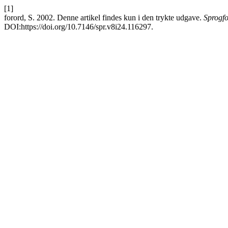
[1]
forord, S. 2002. Denne artikel findes kun i den trykte udgave.
Sprogfo
DOI:https://doi.org/10.7146/spr.v8i24.116297.