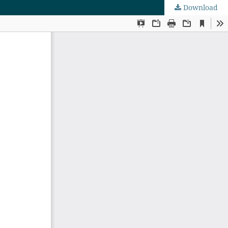
Download