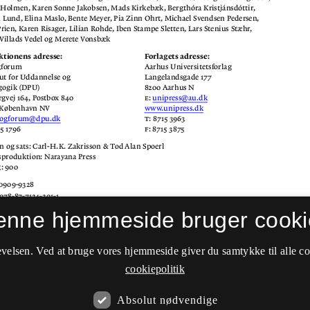
enne hjemmeside bruger cooki
velsen. Ved at bruge vores hjemmeside giver du samtykke til alle c
cookiepolitik
Absolut nødvendige