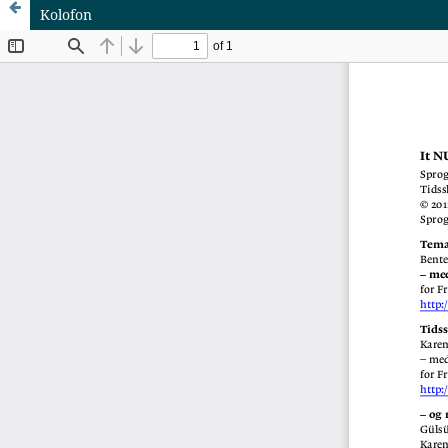
Kolofon