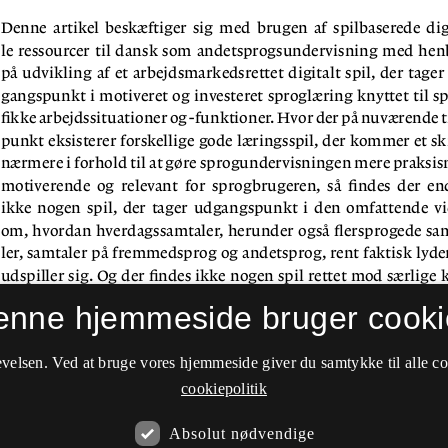
enne hjemmeside bruger cooki
velsen. Ved at bruge vores hjemmeside giver du samtykke til alle c
cookiepolitik
Absolut nødvendige