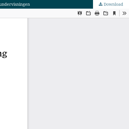
sundervisningen
Download