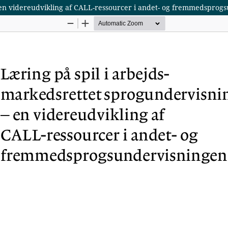
 en videreudvikling af CALL-ressourcer i andet- og fremmedsprog