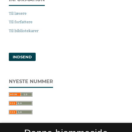
Til læsere
Til forfattere
Til bibliotekarer
INDSEND
NYESTE NUMMER