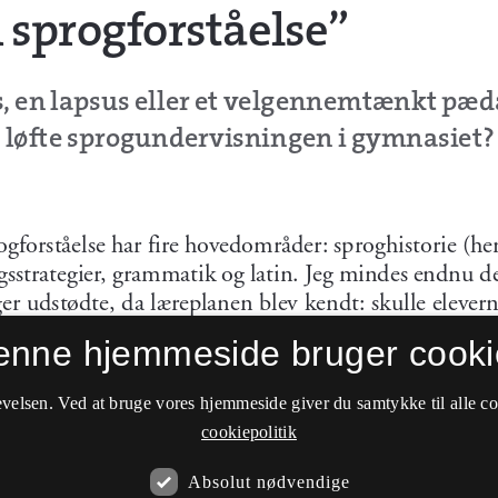
enne hjemmeside bruger cooki
velsen. Ved at bruge vores hjemmeside giver du samtykke til alle c
cookiepolitik
Absolut nødvendige