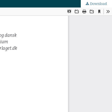
Download