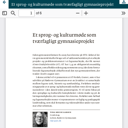
Et sprog- og kulturmøde som tværfagligt gymnasieprojekt