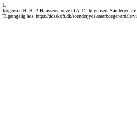
1.
Jørgensen H. H. P. Hanssens breve til A. D. Jørgensen. Sønderjydske 
Tilgængelig hos: https://tidsskrift.dk/soenderjydskeaarboeger/article/