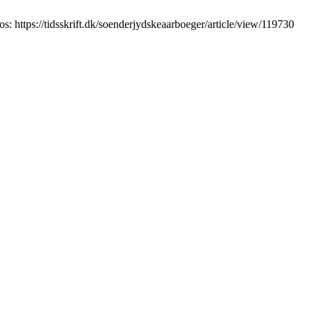
: https://tidsskrift.dk/soenderjydskeaarboeger/article/view/119730