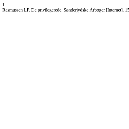
1.
Rasmussen LP. De privilegerede. Sønderjydske Årbøger [Internet]. 15.