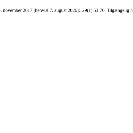
 november 2017 [henvist 7. august 2026];129(1):53-76. Tilgængelig hos