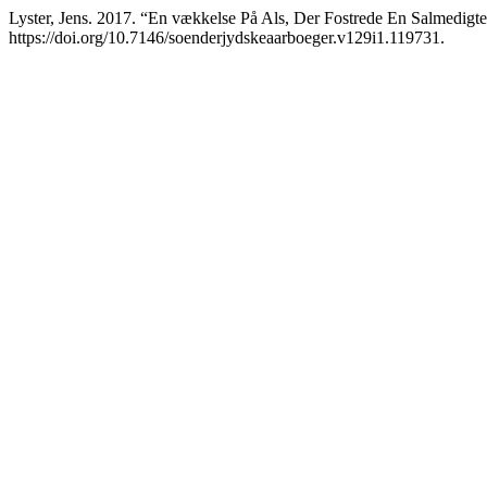
Lyster, Jens. 2017. “En vækkelse På Als, Der Fostrede En Salmedigt
https://doi.org/10.7146/soenderjydskeaarboeger.v129i1.119731.