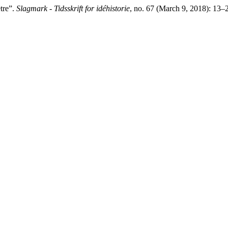
etre”.
Slagmark - Tidsskrift for idéhistorie
, no. 67 (March 9, 2018): 13–