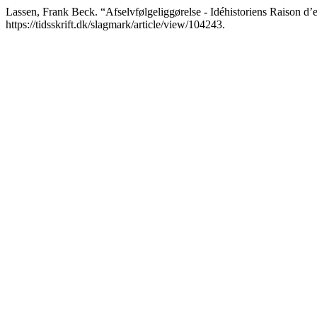
Lassen, Frank Beck. “Afselvfølgeliggørelse - Idéhistoriens Raison d’
https://tidsskrift.dk/slagmark/article/view/104243.