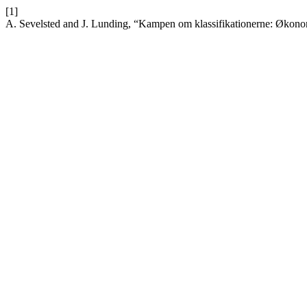
[1]
A. Sevelsted and J. Lunding, “Kampen om klassifikationerne: Økonom