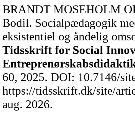
BRANDT MOSEHOLM OLSE
Bodil. Socialpædagogik med
eksistentiel og åndelig oms
Tidsskrift for Social Inn
Entreprenørskabsdidakti
60, 2025. DOI: 10.7146/sit
https://tidsskrift.dk/site/a
aug. 2026.