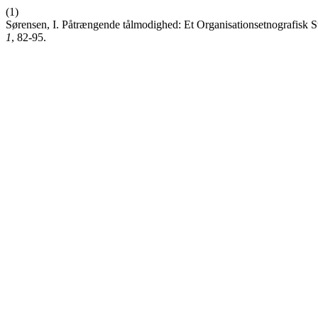
(1)
Sørensen, I. Påtrængende tålmodighed: Et Organisationsetnografisk S
1
, 82-95.